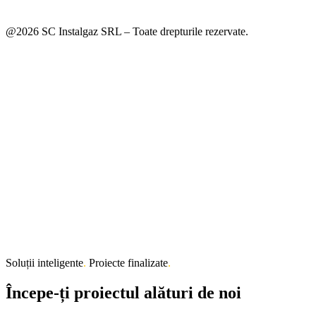
@2026 SC Instalgaz SRL – Toate drepturile rezervate.
Soluții inteligente
.
Proiecte finalizate
.
Începe-ți proiectul alături de noi