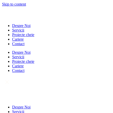
Skip to content
Despre Noi
Servicii
Proiecte cheie
Cariere
Contact
Despre Noi
Servicii
Proiecte cheie
Cariere
Contact
Despre Noi
Servicii