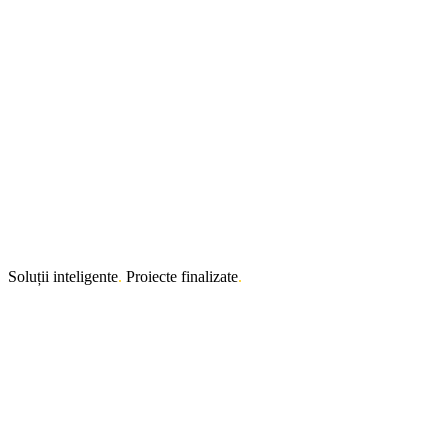
Soluții inteligente
.
Proiecte finalizate
.