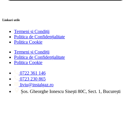
Linkuri utile
Termeni și Condiții
Politica de Confidențialitate
Politica Cookie
Termeni și Condiții
Politica de Confidențialitate
Politica Cookie
0722 361 146
0723 230 865
liviu@instalgaz.ro
Șos. Gheorghe Ionescu Sisești 80C, Sect. 1, București