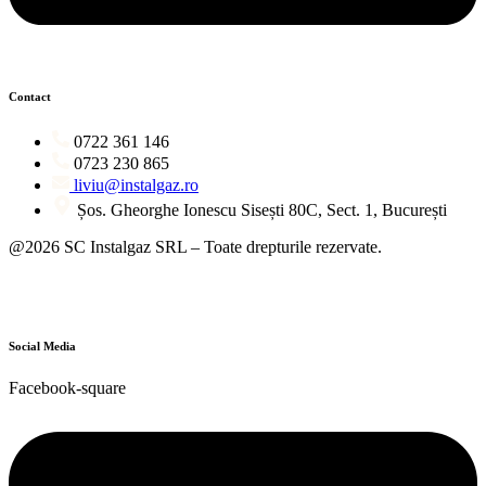
Contact
0722 361 146
0723 230 865
liviu@instalgaz.ro
Șos. Gheorghe Ionescu Sisești 80C, Sect. 1, București
@2026 SC Instalgaz SRL – Toate drepturile rezervate.
Social Media
Facebook-square