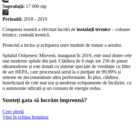
Suprafață:
17 000 mp
Perioadă:
2018 - 2019
Compania noastră a efectuat lucrări de
instalații termice
– coloane
termice, centrală termică.
Proiectul a inclus și echiparea unor module de tratare a aerului.
Spitalul Orășenesc Mioveni, inaugurat în 2019, este unul dintre cele
mai moderne spitale din țară. Clădirea de 6 etaje are 250 de paturi
ultramoderne și este dotată cu sisteme speciale de ventilație cu filtre
de aer HEPA, care procesează aerul la o puritate de 99,99% și
sisteme de decontaminare ultra performante. În plus, clădirea
beneficiază de cele mai noi și moderne echipamente de încălzire, cu
o autonomie ridicată și un consum de energie redus.
Sunteți gata să lucrăm împreună?
Cere ofertă
Vino în echipa Instalgaz