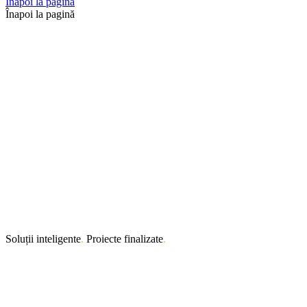
Înapoi la pagină
Înapoi la pagină
Soluții inteligente
.
Proiecte finalizate
.