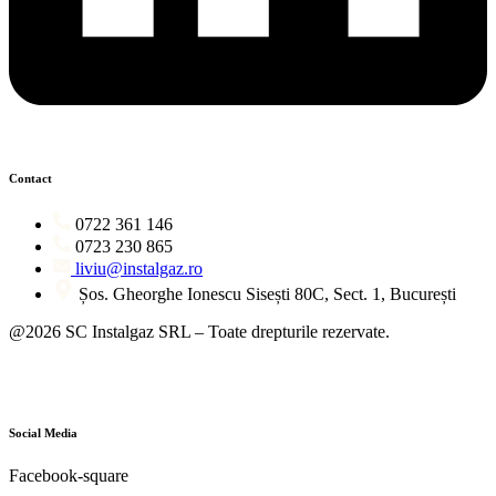
Contact
0722 361 146
0723 230 865
liviu@instalgaz.ro
Șos. Gheorghe Ionescu Sisești 80C, Sect. 1, București
@2026 SC Instalgaz SRL – Toate drepturile rezervate.
Social Media
Facebook-square