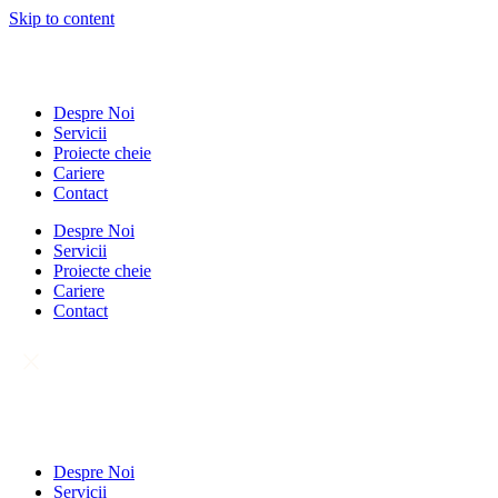
Skip to content
Despre Noi
Servicii
Proiecte cheie
Cariere
Contact
Despre Noi
Servicii
Proiecte cheie
Cariere
Contact
Despre Noi
Servicii